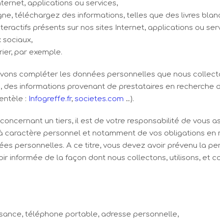
ernet, applications ou services,
ne, téléchargez des informations, telles que des livres blan
teractifs présents sur nos sites Internet, applications ou ser
 sociaux,
ier, par exemple.
ouvons compléter les données personnelles que nous collect
le, des informations provenant de prestataires en recherche 
ientèle :
Infogreffe.fr
,
societes.com
…).
oncernant un tiers, il est de votre responsabilité de vous a
à caractère personnel et notamment de vos obligations en
ées personnelles. A ce titre, vous devez avoir prévenu la 
oir informée de la façon dont nous collectons, utilisons, e
issance, téléphone portable, adresse personnelle,