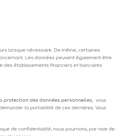
eurs lorsque nécessaire. De même, certaines
s concernant. Les données peuvent également être
ue des établissements financiers et bancaires.
à la protection des données personnelles,
vous
 demander la portabilité de ces dernières. Vous
ique de confidentialité, nous pourrions, par voie de