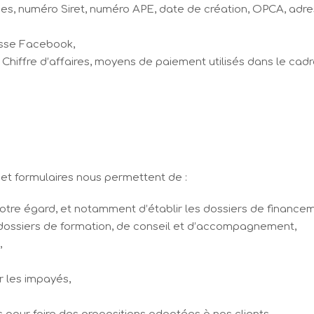
ômes, numéro Siret, numéro APE, date de création, OPCA, adres
resse Facebook,
 Chiffre d’affaires, moyens de paiement utilisés dans le cad
 et formulaires nous permettent de :
otre égard, et notamment d’établir les dossiers de finance
s dossiers de formation, de conseil et d’accompagnement,
,
r les impayés,