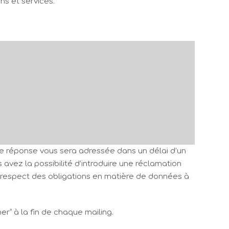
ns et services.
ne réponse vous sera adressée dans un délai d’un
avez la possibilité d’introduire une réclamation
u respect des obligations en matière de données à
r” à la fin de chaque mailing.