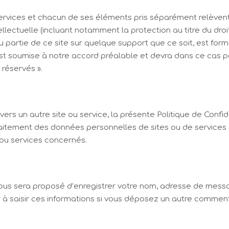
ervices et chacun de ses éléments pris séparément relèvent d
ellectuelle (incluant notamment la protection au titre du droi
 partie de ce site sur quelque support que ce soit, est form
 est soumise à notre accord préalable et devra dans ce cas por
 réservés ».
t vers un autre site ou service, la présente Politique de Confi
raitement des données personnelles de sites ou de services 
s ou services concernés.
vous sera proposé d’enregistrer votre nom, adresse de messa
 à saisir ces informations si vous déposez un autre commenta