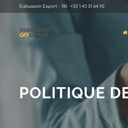
Dubuisson Export - Tél : +33 1 43 31 64 92
POLITIQUE D