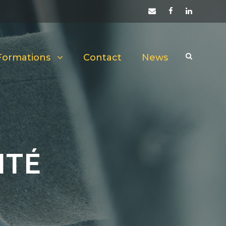
Formations
Contact
News
ITÉ