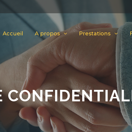
Accueil
A propos
Prestations
E CONFIDENTIAL