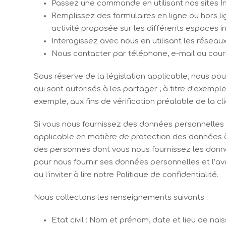
Passez une commande en utilisant nos sites Int
Remplissez des formulaires en ligne ou hors lig
activité proposée sur les différents espaces in
Interagissez avec nous en utilisant les réseaux
Nous contacter par téléphone, e-mail ou courr
Sous réserve de la législation applicable, nous p
qui sont autorisés à les partager ; à titre d’exemp
exemple, aux fins de vérification préalable de la cl
Si vous nous fournissez des données personnelles c
applicable en matière de protection des données 
des personnes dont vous nous fournissez les donn
pour nous fournir ses données personnelles et l’av
ou l’inviter à lire notre Politique de confidentialité.
Nous collectons les renseignements suivants :
Etat civil : Nom et prénom, date et lieu de na