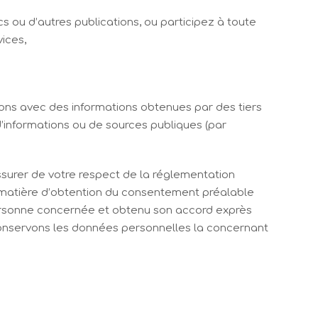
cs ou d’autres publications, ou participez à toute
vices,
ons avec des informations obtenues par des tiers
d’informations ou de sources publiques (par
ssurer de votre respect de la réglementation
 matière d’obtention du consentement préalable
personne concernée et obtenu son accord exprès
t conservons les données personnelles la concernant