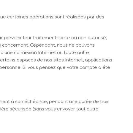
sque certaines opérations sont réalisées par des
révenir leur traitement illicite ou non autorisé,
us concernant. Cependant, nous ne pouvons
e d’une connexion Internet ou toute autre
ertains espaces de nos sites Internet, applications
c personne. Si vous pensez que votre compte a été
ment à son échéance, pendant une durée de trois
ière sécurisée (sans vous envoyer tout autre