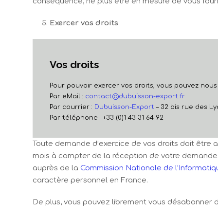
conséquence, ne plus être en mesure de vous fournir
Exercer vos droits
Vos droits
Pour pouvoir exercer vos droits, vous pouvez nous
Par eMail :
contact@dubuisson-export.fr
Par courrier :
Dubuisson-Export
– 32 bis rue des Ly
Par téléphone : +33 (0)1 43 31 64 92
Toute demande d’exercice de vos droits doit être a
mois à compter de la réception de votre demande. S
auprès de la
Commission Nationale de l’Informatiq
caractère personnel en France.
De plus, vous pouvez librement vous désabonner de n