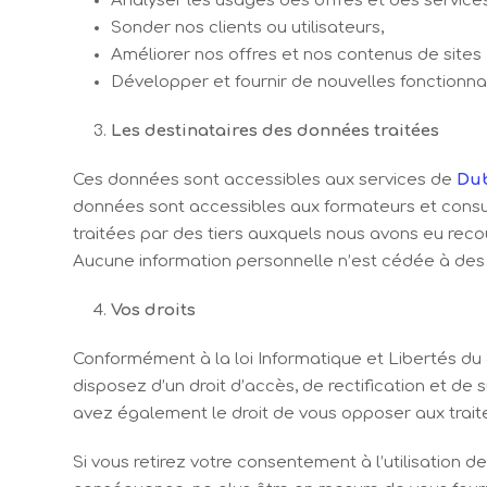
Analyser les usages des offres et des services
Sonder nos clients ou utilisateurs,
Améliorer nos offres et nos contenus de sites I
Développer et fournir de nouvelles fonctionna
Les destinataires des données traitées
Ces données sont accessibles aux services de
Du
données sont accessibles aux formateurs et consu
traitées par des tiers auxquels nous avons eu reco
Aucune information personnelle n’est cédée à des ti
Vos droits
Conformément à la loi Informatique et Libertés du 6 
disposez d’un droit d’accès, de rectification et d
avez également le droit de vous opposer aux traite
Si vous retirez votre consentement à l’utilisation 