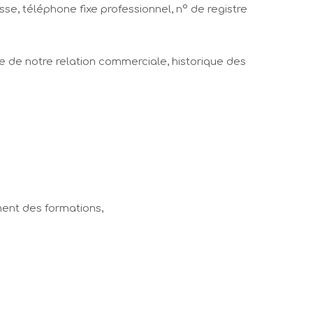
se, téléphone fixe professionnel, n° de registre
re de notre relation commerciale, historique des
ment des formations,