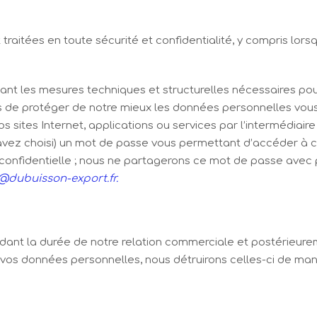
traitées en toute sécurité et confidentialité, y compris lor
nt les mesures techniques et structurelles nécessaires pour p
ons de protéger de notre mieux les données personnelles vo
s sites Internet, applications ou services par l’intermédiair
 avez choisi) un mot de passe vous permettant d’accéder à c
re confidentielle ; nous ne partagerons ce mot de passe ave
@dubuisson-export.fr.
nt la durée de notre relation commerciale et postérieure
 vos données personnelles, nous détruirons celles-ci de man