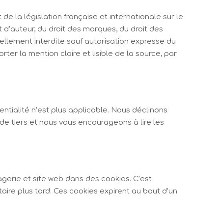
e la législation française et internationale sur le
t d’auteur, du droit des marques, du droit des
ellement interdite sauf autorisation expresse du
ter la mention claire et lisible de la source, par
dentialité n’est plus applicable. Nous déclinons
de tiers et nous vous encourageons à lire les
gerie et site web dans des cookies. C’est
ire plus tard. Ces cookies expirent au bout d’un