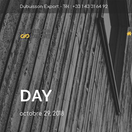
Dubuisson Export - Tél : +33 1 43 31 64 92
DAY
octobre 29, 2018