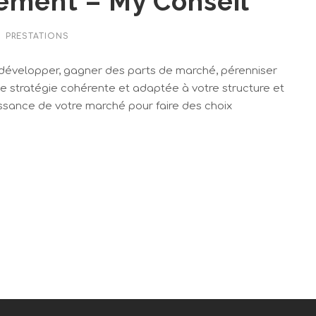
ment – My Conseil
PRESTATIONS
développer, gagner des parts de marché, pérenniser
ne stratégie cohérente et adaptée à votre structure et
issance de votre marché pour faire des choix