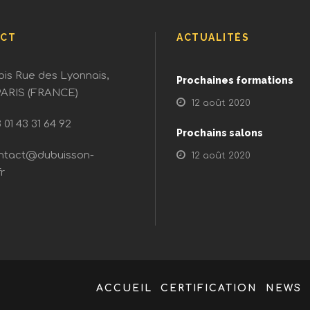
CT
ACTUALITÉS
bis Rue des Lyonnais,
Prochaines formations
PARIS (FRANCE)
12 août 2020
01 43 31 64 92
Prochains salons
ntact@dubuisson-
12 août 2020
r
ACCUEIL
CERTIFICATION
NEWS