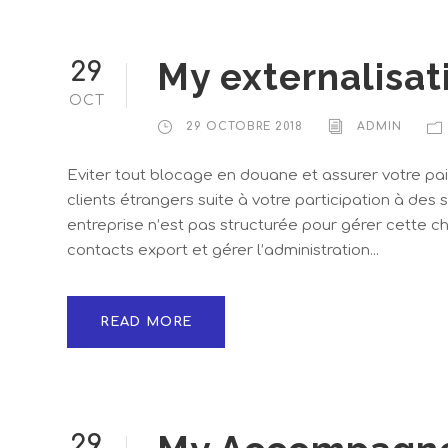
My externalisat
29
OCT
29 OCTOBRE 2018
ADMIN
Eviter tout blocage en douane et assurer votre pa
clients étrangers suite à votre participation à des 
entreprise n’est pas structurée pour gérer cette c
contacts export et gérer l’administration...
READ MORE
29