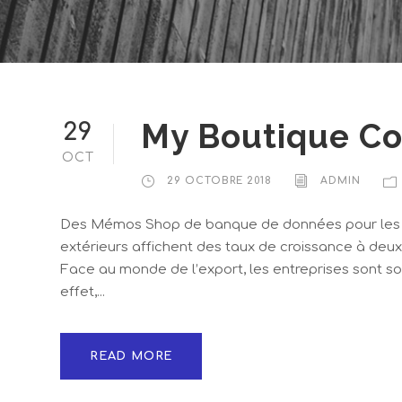
My Boutique Co
29
OCT
29 OCTOBRE 2018
ADMIN
Des Mémos Shop de banque de données pour les e
extérieurs affichent des taux de croissance à deux 
Face au monde de l’export, les entreprises sont s
effet,...
READ MORE