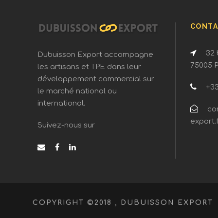
CONTA
32 
Dubuisson Export accompagne
75005 
les artisans et TPE dans leur
développement commercial sur
+33 
le marché national ou
international.
co
export.f
Suivez-nous sur
COPYRIGHT ©2018 , DUBUISSON EXPORT