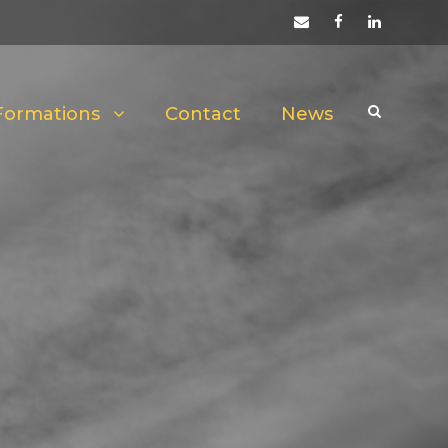
Formations
Contact
News