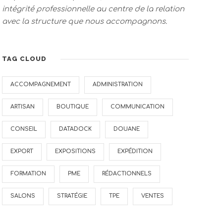
intégrité professionnelle au centre de la relation
avec la structure que nous accompagnons.
TAG CLOUD
ACCOMPAGNEMENT
ADMINISTRATION
ARTISAN
BOUTIQUE
COMMUNICATION
CONSEIL
DATADOCK
DOUANE
EXPORT
EXPOSITIONS
EXPÉDITION
FORMATION
PME
RÉDACTIONNELS
SALONS
STRATÉGIE
TPE
VENTES