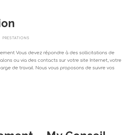
ion
PRESTATIONS
iement Vous devez répondre à des sollicitations de
salons ou via des contacts sur votre site Internet, votre
harge de travail. Nous vous proposons de suivre vos