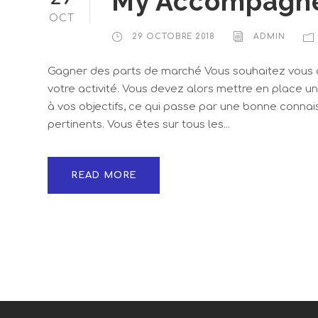
My Accompagne
OCT
29 OCTOBRE 2018
ADMIN
Gagner des parts de marché Vous souhaitez vous 
votre activité. Vous devez alors mettre en place u
à vos objectifs, ce qui passe par une bonne conna
pertinents. Vous êtes sur tous les...
READ MORE