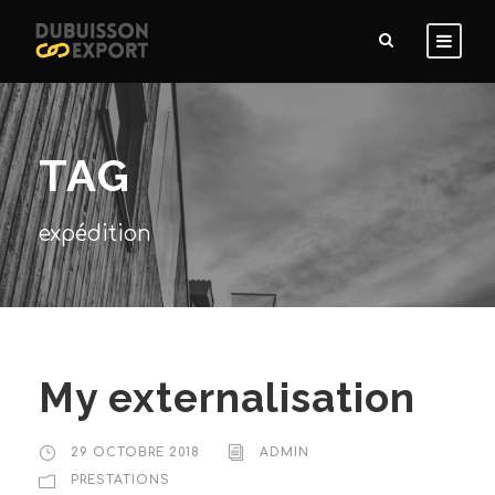
TAG
expédition
My externalisation
29 OCTOBRE 2018
ADMIN
PRESTATIONS