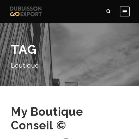
TAG
Boutique
My Boutique
Conseil ©