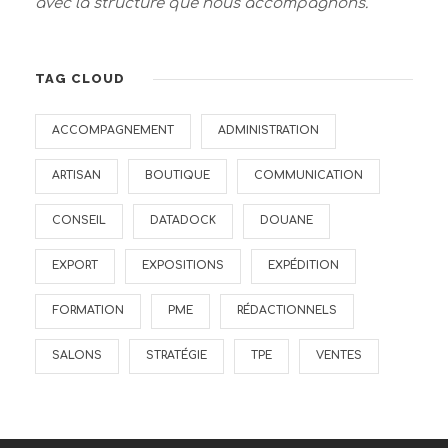
avec la structure que nous accompagnons.
TAG CLOUD
ACCOMPAGNEMENT
ADMINISTRATION
ARTISAN
BOUTIQUE
COMMUNICATION
CONSEIL
DATADOCK
DOUANE
EXPORT
EXPOSITIONS
EXPÉDITION
FORMATION
PME
RÉDACTIONNELS
SALONS
STRATÉGIE
TPE
VENTES